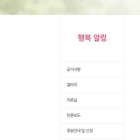
행복 알림
공지사항
갤러리
자료실
언론보도
후원안내 및 신청