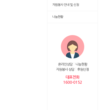
자원봉사 안내 및 신청
나눔현황
온라인상담
나눔현황
자원봉사 상담
후원신청
대표전화
1600-0152