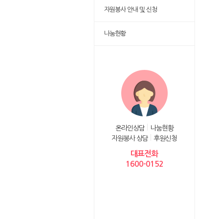
자원봉사 안내 및 신청
나눔현황
온라인상담
나눔현황
자원봉사 상담
후원신청
대표전화
1600-0152