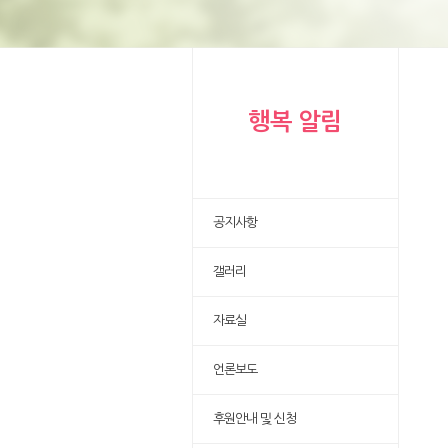
행복 알림
공지사항
갤러리
자료실
언론보도
후원안내 및 신청