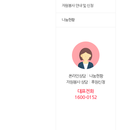
자원봉사 안내 및 신청
나눔현황
온라인상담
나눔현황
자원봉사 상담
후원신청
대표전화
1600-0152