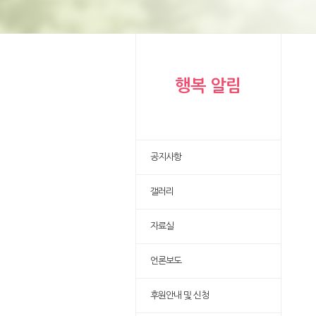
행복 알림
공지사항
갤러리
자료실
언론보도
후원안내 및 신청