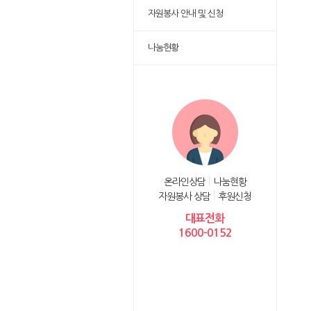
자원봉사 안내 및 신청
나눔현황
온라인상담
나눔현황
자원봉사 상담
후원신청
대표전화
1600-0152