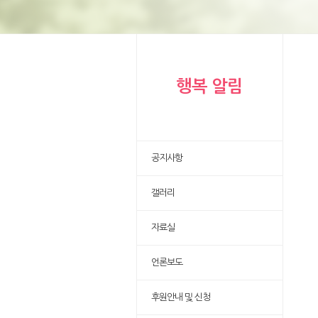
행복 알림
공지사항
갤러리
자료실
언론보도
후원안내 및 신청