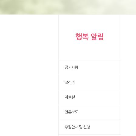
행복 알림
공지사항
갤러리
자료실
언론보도
후원안내 및 신청