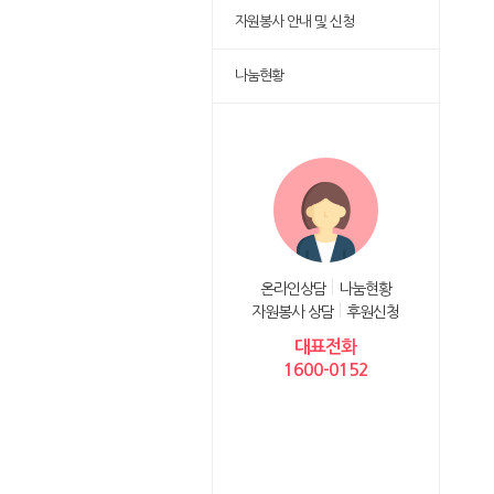
자원봉사 안내 및 신청
나눔현황
온라인상담
나눔현황
자원봉사 상담
후원신청
대표전화
1600-0152