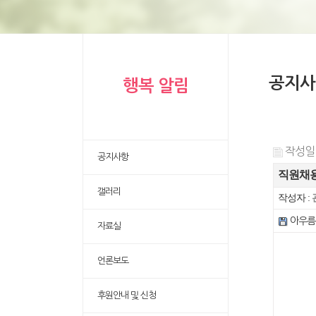
공지사
행복 알림
작성일 :
공지사항
직원채용
갤러리
작성자 :
아우름
자료실
언론보도
후원안내 및 신청