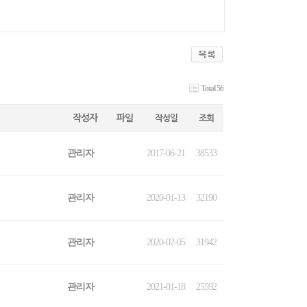
Total 56
작성자
파일
작성일
조회
관리자
2017-06-21
38533
관리자
2020-01-13
32190
관리자
2020-02-05
31942
관리자
2021-01-18
25592