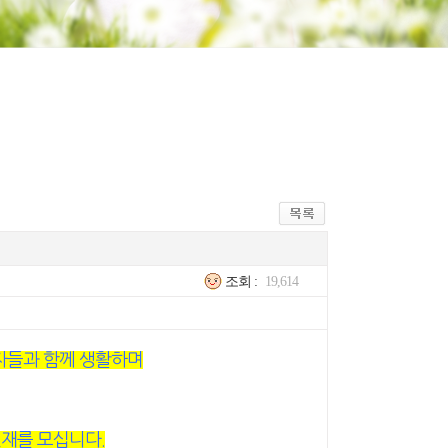
조회 :
19,614
자들과 함께 생활하며
재를 모십니다.