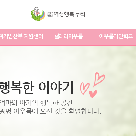
위기임산부 지원센터
갤러리아우름
아우름대안학교