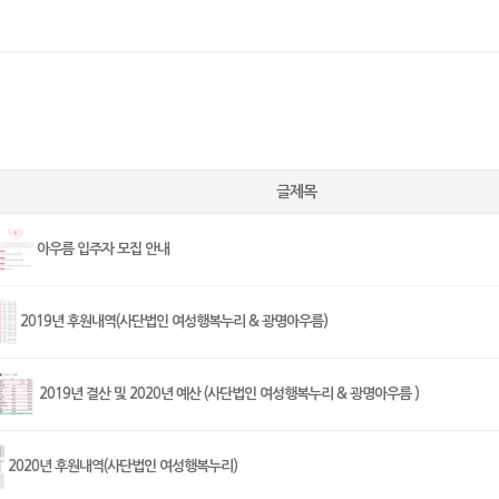
글제목
아우름 입주자 모집 안내
2019년 후원내역(사단법인 여성행복누리 & 광명아우름)
2019년 결산 및 2020년 예산 (사단법인 여성행복누리 & 광명아우름 )
2020년 후원내역(사단법인 여성행복누리)