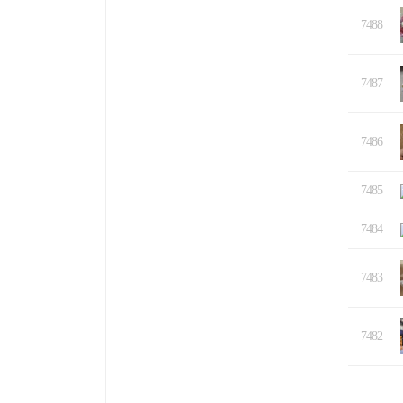
7488
7487
7486
7485
7484
7483
7482