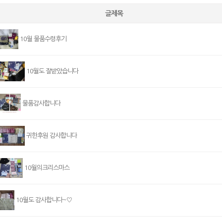
글제목
10월 물품수령후기
10월도 잘받았습니다
물품감사합니다
귀한후원 감사합니다
10월의크리스마스
10월도 감사합니다~♡