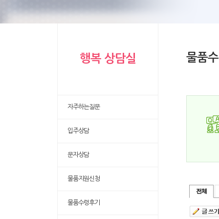
물품수
행복 상담실
자주하는질문
입주상담
문자상담
물품지원신청
전체
물품수령후기