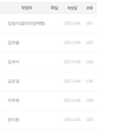
작성자
파일
작성일
조회
양송이(열려라참깨빵)
2025-11-04
1451
김하을
2025-11-04
1455
임부미
2025-11-04
1342
김은겸
2025-11-04
1346
이주희
2025-11-04
1434
문지현
2025-11-04
1285