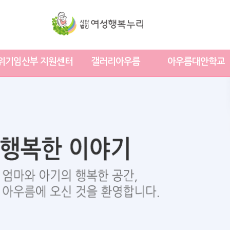
위기임산부 지원센터
갤러리아우름
아우름대안학교