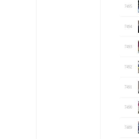
7495
7494
7493
7492
7491
7490
7489