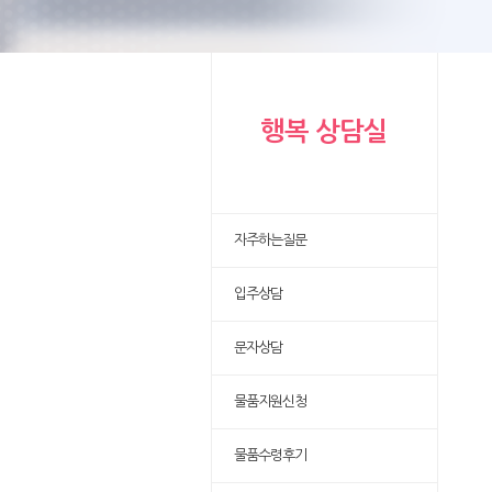
행복 상담실
자주하는질문
입주상담
문자상담
물품지원신청
물품수령후기