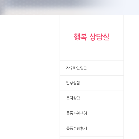
행복 상담실
자주하는질문
입주상담
문자상담
물품지원신청
물품수령후기