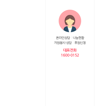
온라인상담
나눔현황
자원봉사 상담
후원신청
대표전화
1600-0152