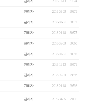
관리자
2018-11-13
31024
관리자
2018-05-03
30975
관리자
2018-10-31
30972
관리자
2018-04-18
30875
관리자
2018-05-03
30860
관리자
2018-10-31
30697
관리자
2018-11-13
30471
관리자
2018-05-03
29893
관리자
2018-04-18
29536
관리자
2019-04-05
29110