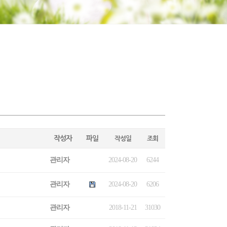
작성자
파일
작성일
조회
관리자
2024-08-20
6244
관리자
2024-08-20
6206
관리자
2018-11-21
31030