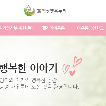
위기임산부 지원센터
갤러리아우름
아우름대안학교