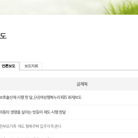
도
언론보도
보도자료
글제목
보호출산제 시행 한 달...(사)여성행복누리 KBS 취재보도
아동의 생명을 살리는 쌍둥이 제도 시행 한달
한부모가족`에도 행복주택 입주자격 준다