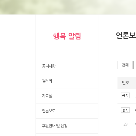
언론보
행복 알림
전체
공지사항
갤러리
번호
자료실
언론보도
29
후원안내 및 신청