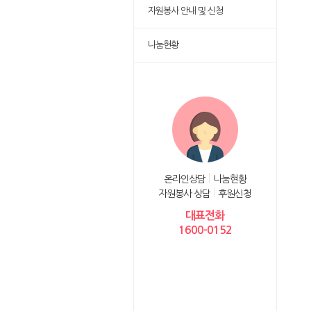
자원봉사 안내 및 신청
나눔현황
온라인상담
나눔현황
자원봉사 상담
후원신청
대표전화
1600-0152