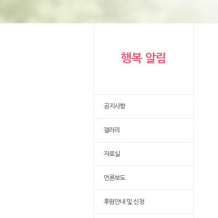
행복 알림
공지사항
갤러리
자료실
언론보도
후원안내 및 신청