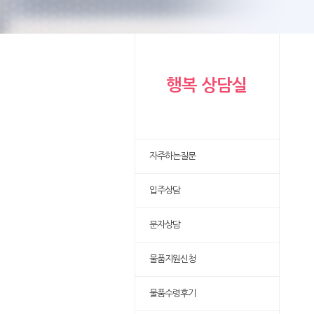
행복 상담실
자주하는질문
입주상담
문자상담
물품지원신청
물품수령후기