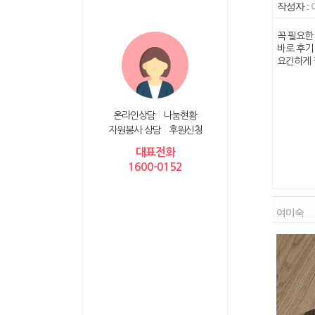
작성자 :
꼭 필요한
바로 후기
요긴하게 
온라인상담
나눔현황
자원봉사 상담
후원신청
대표전화
1600-0152
여미숙