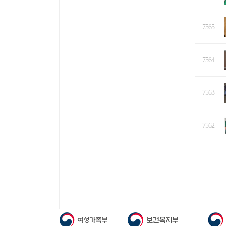
7565
7564
7563
7562