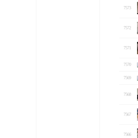
7573
7572
7571
7570
7569
7568
7567
7566