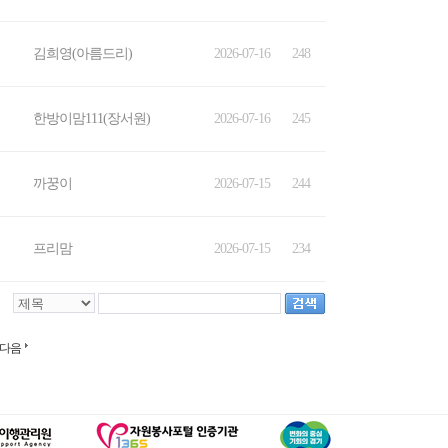
김희영(아름드리)
2026-07-16
248
한방이맘111(장서원)
2026-07-16
245
까꿍이
2026-07-15
244
프리맘
2026-07-15
234
다음