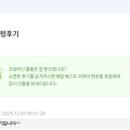
령후기
요청하신 물품은 잘 받으셨나요?
소중한 후기를 남겨주시면 매달 베스트 리뷰어 한분을 추첨하여
감사 선물을 보내드립니다~
 2025-12-01 00:31:28
기입니다^^