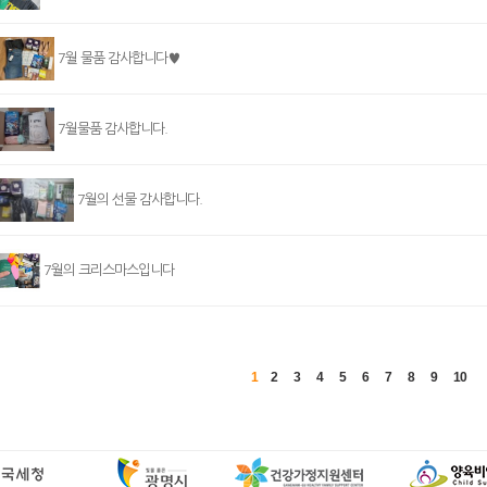
7월 물품 감사합니다♥
7월물품 감사합니다.
7월의 선물 감사합니다.
7월의 크리스마스입니다
1
2
3
4
5
6
7
8
9
10