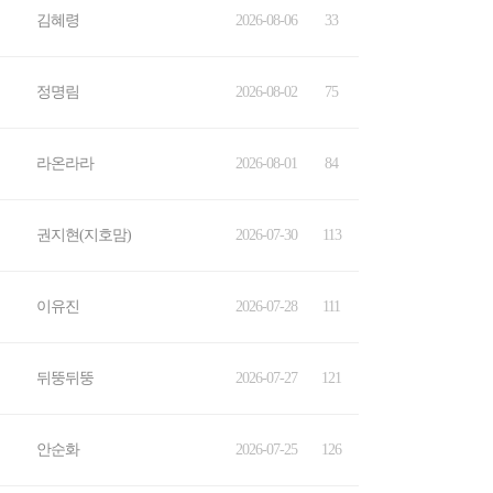
김혜령
2026-08-06
33
정명림
2026-08-02
75
라온라라
2026-08-01
84
권지현(지호맘)
2026-07-30
113
이유진
2026-07-28
111
뒤뚱뒤뚱
2026-07-27
121
안순화
2026-07-25
126