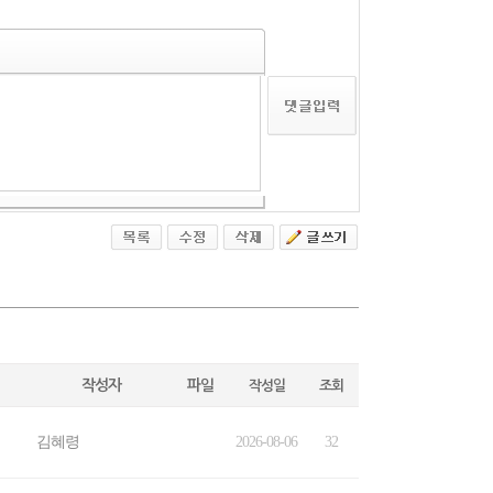
작성자
파일
작성일
조회
김혜령
2026-08-06
32