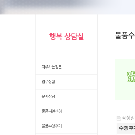
물품수
행복 상담실
자주하는질문
입주상담
문자상담
물품지원신청
작성일 :
물품수령후기
수령 후