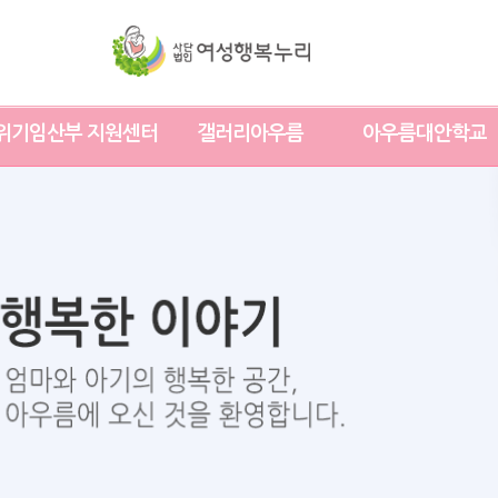
위기임산부 지원센터
갤러리아우름
아우름대안학교