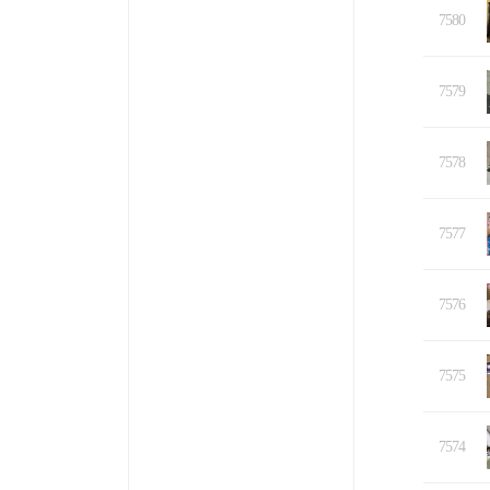
7580
7579
7578
7577
7576
7575
7574