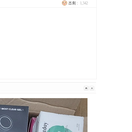
조회 :
1,342