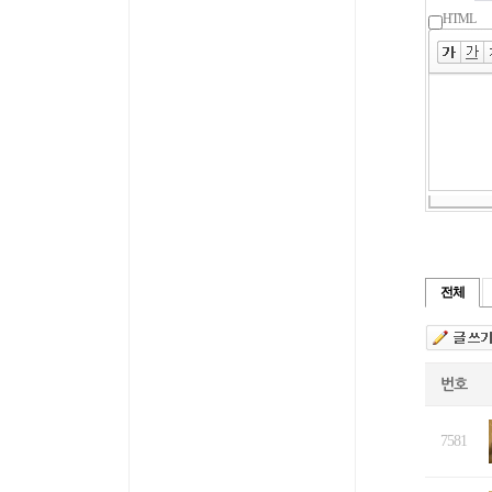
HTML
전체
번호
7581