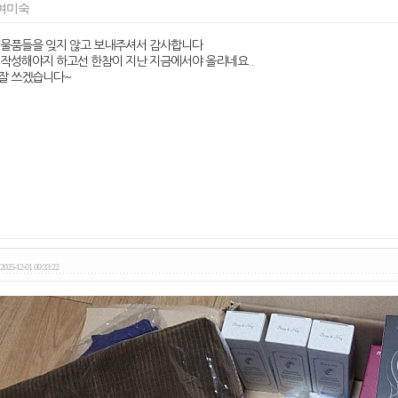
여미숙
 물품들을 잊지 않고 보내주셔서 감사합니다
 작성해야지 하고선 한참이 지난 지금에서야 올리네요..
잘 쓰겠습니다~
2025-12-01 00:33:22