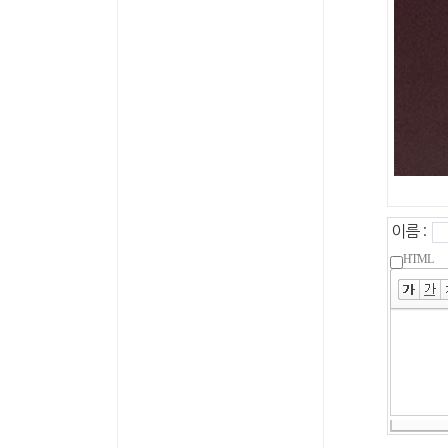
이름 :
HTML