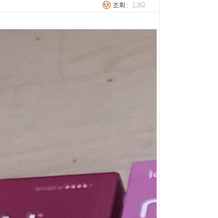
조회 :
2,262