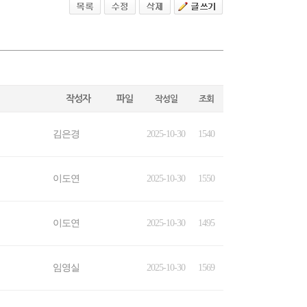
작성자
파일
작성일
조회
김은경
2025-10-30
1540
이도연
2025-10-30
1550
이도연
2025-10-30
1495
임영실
2025-10-30
1569