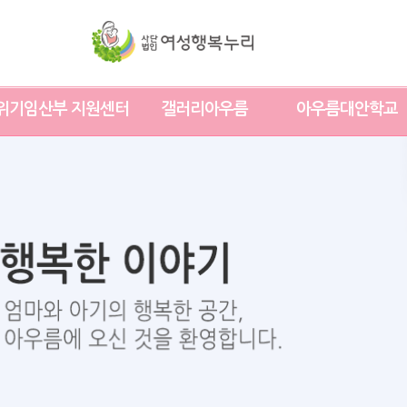
위기임산부 지원센터
갤러리아우름
아우름대안학교