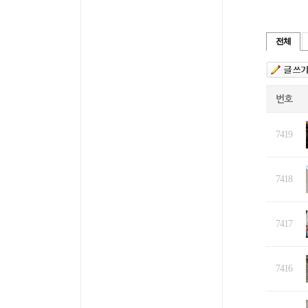
전체
번호
7419
7418
7417
7416