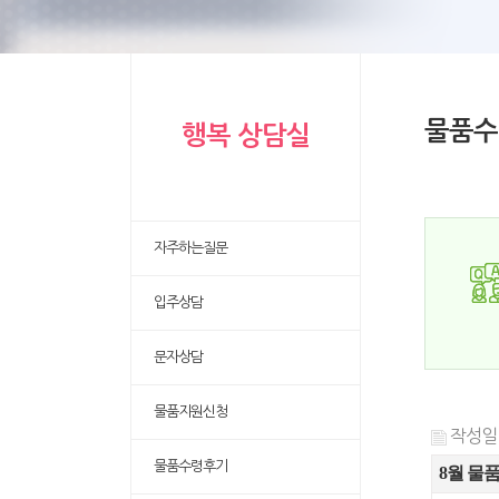
물품수
행복 상담실
자주하는질문
입주상담
문자상담
물품지원신청
작성일 :
물품수령후기
8월 물