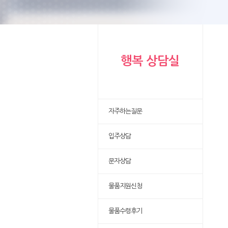
행복 상담실
자주하는질문
입주상담
문자상담
물품지원신청
물품수령후기