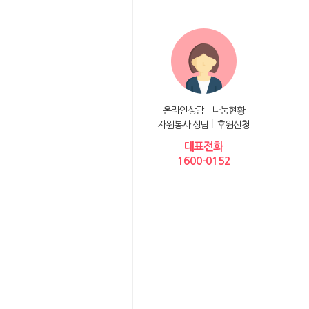
온라인상담
나눔현황
자원봉사 상담
후원신청
대표전화
1600-0152