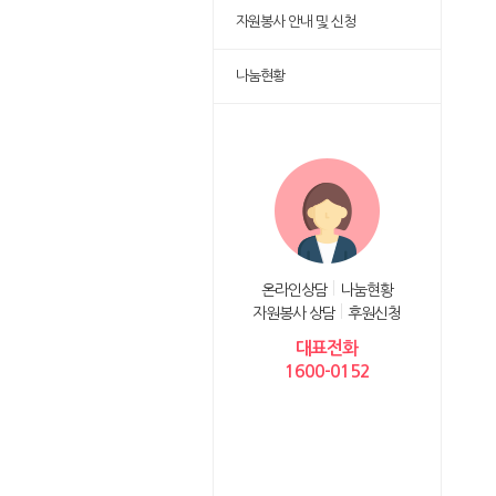
자원봉사 안내 및 신청
나눔현황
온라인상담
나눔현황
자원봉사 상담
후원신청
대표전화
1600-0152