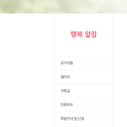
행복 알림
공지사항
갤러리
자료실
언론보도
후원안내 및 신청