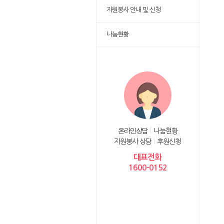
자원봉사 안내 및 신청
나눔현황
온라인상담
나눔현황
자원봉사 상담
후원신청
대표전화
1600-0152