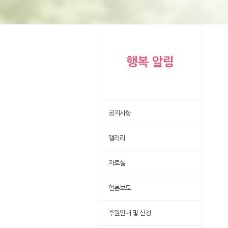
행복 알림
공지사항
갤러리
자료실
언론보도
후원안내 및 신청